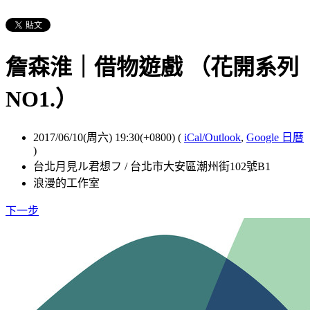
詹森淮｜借物遊戲 （花開系列
NO1.）
2017/06/10(周六) 19:30(+0800)
(
iCal/Outlook
,
Google 日曆
)
台北月見ル君想フ / 台北市大安區潮州街102號B1
浪漫的工作室
下一步