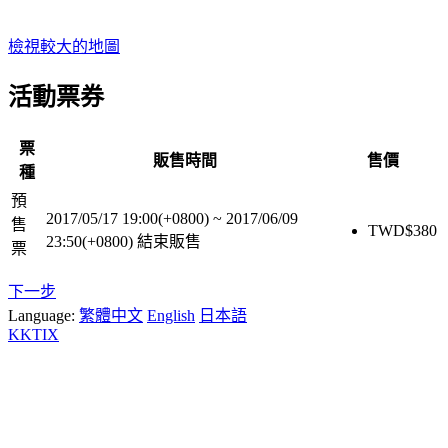
檢視較大的地圖
活動票券
票
販售時間
售價
種
預
2017/05/17 19:00(+0800)
~
2017/06/09
售
TWD$
380
23:50(+0800)
結束販售
票
下一步
Language:
繁體中文
English
日本語
KKTIX