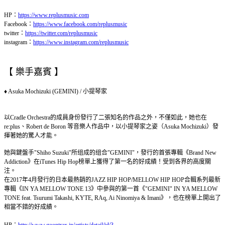
HP：
https://www.replusmusic.com
Facebook：
https://www.facebook.com/replusmusic
twitter：
https://twitter.com/replusmusic
instagram：
https://www.instagram.com/replusmusic
【 樂手嘉賓 】
♦ Asuka Mochizuki (GEMINI) / 小提琴家
以Cradle Orchestra的成員身份發行了二張知名的作品之外，不僅如此，她也在
re:plus、Robert de Boron 等音樂人作品中，以小提琴家之姿（Asuka Mochizuki）發
揮著她的驚人才能。
她與鍵盤手"Shiho Suzuki"所组成的组合"GEMINI"，發行的首張專輯《Brand New
Addiction》在iTunes Hip Hop榜單上獲得了第一名的好成績！受到各界的高度關
注。
在2017年4月發行的日本最熱銷的JAZZ HIP HOP/MELLOW HIP HOP合輯系列最新
專輯《IN YA MELLOW TONE 13》中參與的第一首《"GEMINI" IN YA MELLOW
TONE feat. Tsurumi Takashi, KYTE, RAq, Ai Ninomiya & Imani》，也在榜單上開出了
相當不錯的好成績。
HP：
http://www.goontrax.jp/artists/detail/id/3