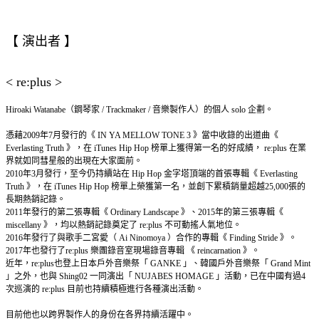
【 演出者 】
< re:plus >
Hiroaki Watanabe（鋼琴家 / Trackmaker / 音樂製作人）的個人 solo 企劃。
憑藉2009年7月發行的《 IN YA MELLOW TONE 3 》當中收錄的出道曲《
Everlasting Truth 》，在 iTunes Hip Hop 榜單上獲得第一名的好成績， re:plus 在業
界就如同彗星般的出現在大家面前。
2010年3月發行，至今仍持續站在 Hip Hop 金字塔頂端的首張專輯《 Everlasting
Truth 》，在 iTunes Hip Hop 榜單上榮獲第一名，並創下累積銷量超越25,000張的
長期熱銷記錄。
2011年發行的第二張專輯《 Ordinary Landscape 》、2015年的第三張專輯《
miscellany 》，均以熱銷記錄奠定了 re:plus 不可動搖人氣地位。
2016年發行了與歌手二宮愛（ Ai Ninomoya ）合作的專輯《 Finding Stride 》。
2017年也發行了re:plus 樂團錄音室現場錄音專輯 《 reincarnation 》。
近年，re:plus也登上日本戶外音樂祭「 GANKE 」、韓國戶外音樂祭「 Grand Mint
」之外，也與 Shing02 一同演出「 NUJABES HOMAGE 」活動，已在中國有過4
次巡演的 re:plus 目前也持續積極進行各種演出活動。
目前他也以跨界製作人的身份在各界持續活躍中。