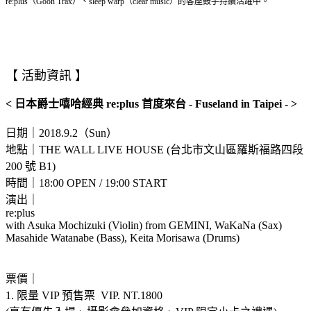
re:plus（Goon Trax）、sleep warp（clear music）的客座鼓手持續活躍中。
【 活動資訊 】
< 日本爵士嘻哈經典 re:plus 首度來台 - Fuseland in Taipei - >
日期｜2018.9.2（Sun）
地點｜THE WALL LIVE HOUSE (台北市文山區羅斯福路四段
200 號 B1)
時間｜18:00 OPEN / 19:00 START
演出｜
re:plus
with Asuka Mochizuki (Violin) from GEMINI, WaKaNa (Sax)
Masahide Watanabe (Bass), Keita Morisawa (Drums)
票價｜
1. 限量 VIP 預售票 VIP. NT.1800