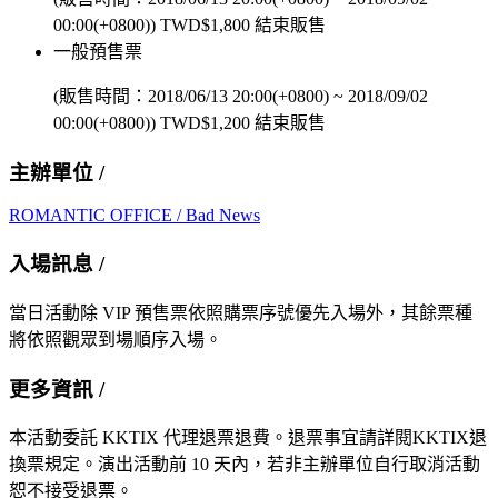
00:00(+0800)
)
TWD$
1,800
結束販售
一般預售票
(販售時間：
2018/06/13 20:00(+0800)
~
2018/09/02
00:00(+0800)
)
TWD$
1,200
結束販售
主辦單位 /
ROMANTIC OFFICE / Bad News
入場訊息 /
當日活動除 VIP 預售票依照購票序號優先入場外，其餘票種
將依照觀眾到場順序入場。
更多資訊 /
本活動委託 KKTIX 代理退票退費。退票事宜請詳閱KKTIX退
換票規定。演出活動前 10 天內，若非主辦單位自行取消活動
恕不接受退票。