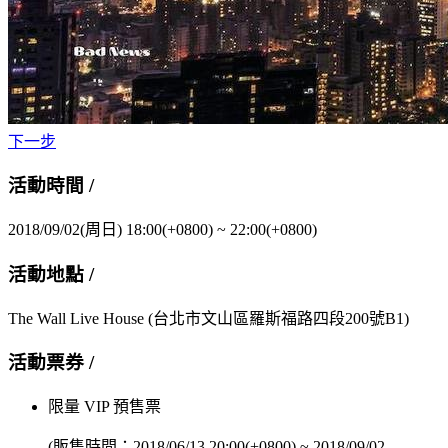
下一步
活動時間 /
2018/09/02(周日) 18:00(+0800)
~
22:00(+0800)
活動地點 /
The Wall Live House
(台北市文山區羅斯福路四段200號B1)
活動票券 /
限量 VIP 預售票
(販售時間：
2018/06/13 20:00(+0800)
~
2018/09/02