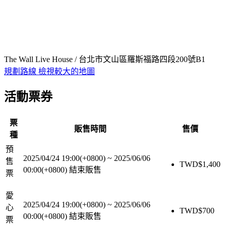
The Wall Live House / 台北市文山區羅斯福路四段200號B1
規劃路線
檢視較大的地圖
活動票券
票
販售時間
售價
種
預
2025/04/24 19:00(+0800)
~
2025/06/06
售
TWD$
1,400
00:00(+0800)
結束販售
票
愛
2025/04/24 19:00(+0800)
~
2025/06/06
心
TWD$
700
00:00(+0800)
結束販售
票