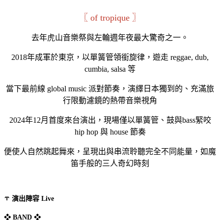
〖 of tropique 〗
去年虎山音樂祭與左輪週年夜最大驚奇之一。
2018年成軍於東京，以單簧管領銜旋律，遊走 reggae, dub,
cumbia, salsa 等
當下最前線 global music 派對節奏，演繹日本獨到的、充滿旅
行限動濾鏡的熱帶音樂視角
2024年12月首度來台演出，現場僅以單簧管、鼓與bass緊咬
hip hop 與 house 節奏
便使人自然跳起舞來，呈現出與串流聆聽完全不同能量，如魔
笛手般的三人奇幻時刻
⥾ 演出陣容 Live
❖ BAND ❖