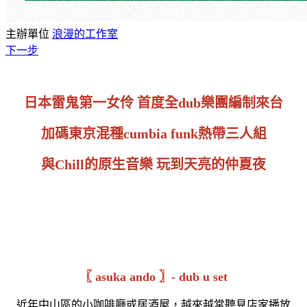
主辦單位
浪漫的工作室
下一步
日本雷鬼第一女伶 首度全dub樂團編制來台
加碼東京混種cumbia funk熱帶三人組
與Chill的原生音樂 玩到天亮的仲夏夜
〖 asuka ando 〗- dub u set
近年中山區的小咖啡廳或居酒屋，越來越常聽見店家播放