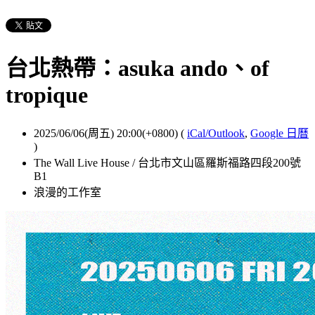
台北熱帶：asuka ando、of
tropique
2025/06/06(周五) 20:00(+0800)
(
iCal/Outlook
,
Google 日曆
)
The Wall Live House / 台北市文山區羅斯福路四段200號
B1
浪漫的工作室