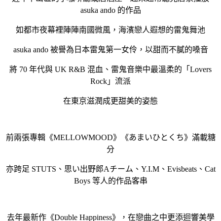
asuka ando 的作品
如都市夜幕裡陣陣南國微風，海濱戀人遐想的雷鬼舞池
asuka ando 被譽為日本雷鬼第一女伶，以甜而不膩的嗓音
將 70 年代與 UK R&B 混血、雷鬼音樂中最溫柔的「Lovers
Rock」流派
在東京滋潤成更甜美的姿態
前兩張專輯《MELLOWMOOD》《あまいひとくち》滿載糖
分
亦跨足 STUTS、思い出野郎Aチーム、Y.I.M、Evisbeats、Cat
Boys 等人的作品客串
去年最新作《Double Happiness》，在戀曲之中更添迴響美學