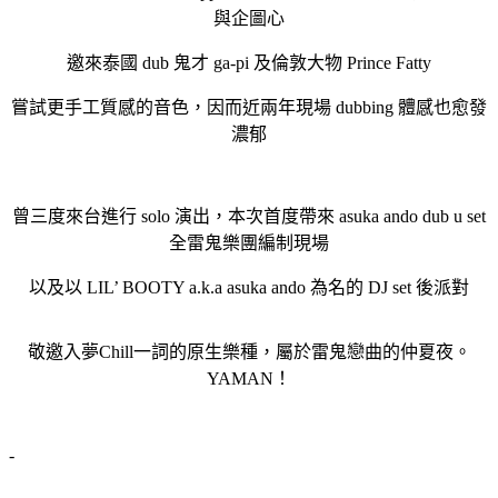
與企圖心
邀來泰國 dub 鬼才 ga-pi 及倫敦大物 Prince Fatty
嘗試更手工質感的音色，因而近兩年現場 dubbing 體感也愈發
濃郁
曾三度來台進行 solo 演出，本次首度帶來 asuka ando dub u set
全雷鬼樂團編制現場
以及以 LIL’ BOOTY a.k.a asuka ando 為名的 DJ set 後派對
敬邀入夢Chill一詞的原生樂種，屬於雷鬼戀曲的仲夏夜。
YAMAN！
-