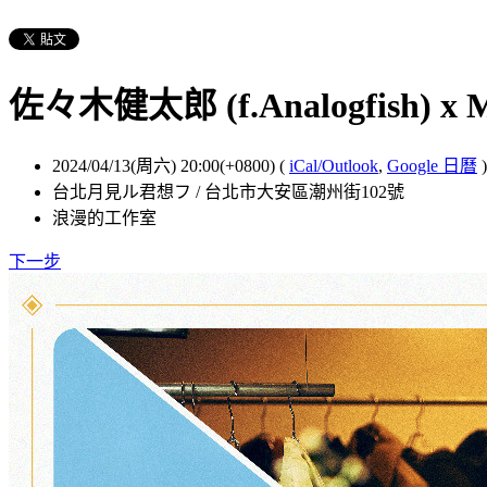
佐々木健太郎 (f.Analogfish) x M
2024/04/13(周六) 20:00(+0800)
(
iCal/Outlook
,
Google 日曆
)
台北月見ル君想フ / 台北市大安區潮州街102號
浪漫的工作室
下一步