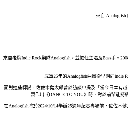
來自 Analog
來自老牌Indie Rock樂隊Analogfish，並擔任主唱及
成軍25年的Analogfish曲風從早期向In
面對這些轉變，佐佐木健太郎曾於訪談中提及「當今日本有越來越多優秀的年輕
製作出《DANCE TO YOU》時，對於前
在Analogfish將於2024/10/14舉辦25週年紀念專場