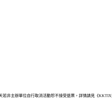
 10 天若非主辦單位自行取消活動恕不接受退票，詳情請見《KKTI