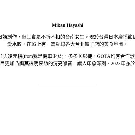
Mikan Hayashi
日語創作，但其實是不折不扣的台南女生。現於台灣日本廣播節
愛水餃，在IG上有一篇紀錄各大台北餃子店的美食地圖。
日兩地，並與凌元耕(from我是機車少女)、多多Ｘ以捷、GOTA均
曲目更加凸顯其透明哀愁的清亮嗓音，讓人印象深刻，2023年亦於
————————————