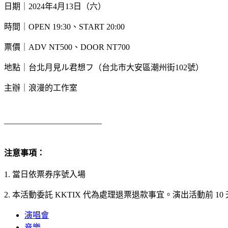
日期｜2024年4月13日（六）
時間｜OPEN 19:30、START 20:00
票價｜ADV NT500、DOOR NT700
地點｜台北月見ル君想フ（台北市大安區潮州街102號）
主辦｜浪漫的工作室
————————————
注意事項：
1. 當日依票券序號入場
2. 本活動委託 KKTIX 代為處理退票退款事宜。演出活動前
演唱會
音樂