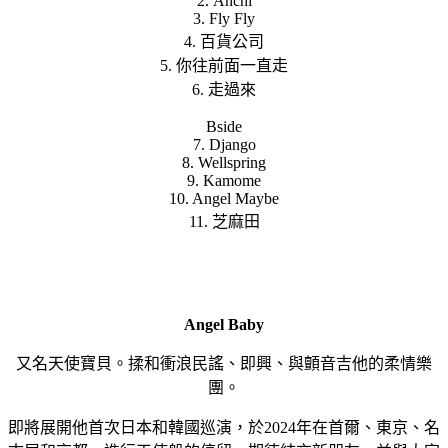
2. Anchi
3. Fly Fly
4. 百貨公司
5. 你往前面一直走
6. 走過來
Bside
7. Django
8. Wellspring
9. Kamome
10. Angel Maybe
11. 芝麻田
Angel Baby
又名天使寶貝。揉和衝浪民謠、即興、與顫音吉他的柔情樂
團。
即將展開他首次日本和韓國巡演，於2024年在首爾、東京、名