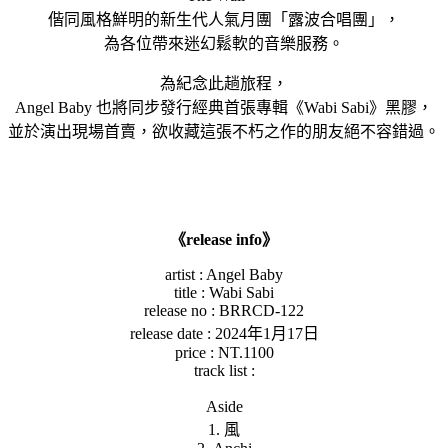
偕同風格鮮明的新生代人氣月團「露波合唱團」，
為各位帶來迷幻鬆軟的音樂服務。
為紀念此趟旅程，
Angel Baby 也將同步發行經典首張專輯《Wabi Sabi》黑膠，
並於演出現場首賣，欲收藏這張不朽之作的朋友絕不容錯過。
《release info》
artist : Angel Baby
title : Wabi Sabi
release no : BRRCD-122
release date : 2024年1月17日
price : NT.1100
track list :
Aside
1. 風