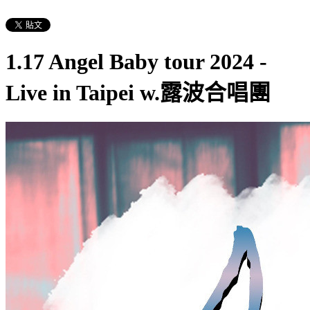
1.17 Angel Baby tour 2024 -
Live in Taipei w.露波合唱團