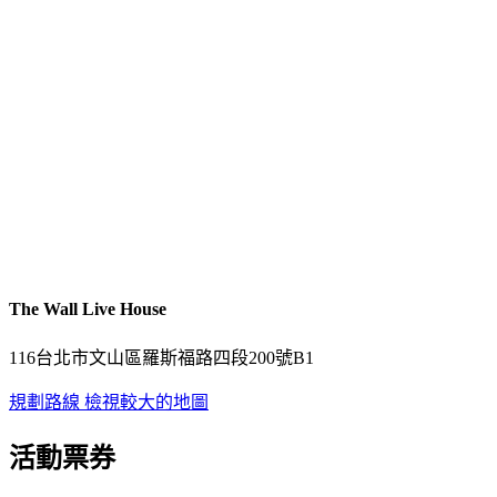
The Wall Live House
116台北市文山區羅斯福路四段200號B1
規劃路線
檢視較大的地圖
活動票券