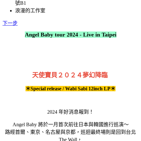
號B1
浪漫的工作室
下一步
Angel Baby tour 2024 - Live in Taipei
天使寶貝２０２４夢幻降臨
＊Special release / Wabi Sabi 12inch LP＊
2024 年好消息報到！
Angel Baby 將於一月首次前往日本與韓國進行巡演～
路經首爾、東京、名古屋與京都，巡迴最終場則是回到台北
The Wall，