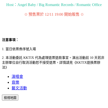
Host：Angel Baby / Big Romantic Records / Romantic Office
✩ 預售票於 12/11 19:00 開始販售 ✩
注意事項：
1. 當日依票券序號入場
2. 本活動委託 KKTIX 代為處理退票退款事宜。演出活動前 10 天若非
主辦單位自行取消活動恕不接受退票，詳情請見《KKTIX退換票辦
法》
演唱會
音樂
藝文活動
檢視地圖